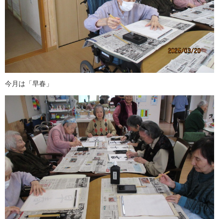
今月は「早春」