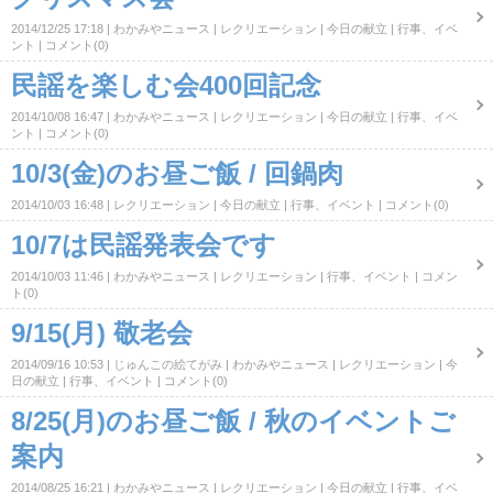
2014/12/25 17:18
わかみやニュース
レクリエーション
今日の献立
行事、イベ
ント
コメント(0)
民謡を楽しむ会400回記念
2014/10/08 16:47
わかみやニュース
レクリエーション
今日の献立
行事、イベ
ント
コメント(0)
10/3(金)のお昼ご飯 / 回鍋肉
2014/10/03 16:48
レクリエーション
今日の献立
行事、イベント
コメント(0)
10/7は民謡発表会です
2014/10/03 11:46
わかみやニュース
レクリエーション
行事、イベント
コメン
ト(0)
9/15(月) 敬老会
2014/09/16 10:53
じゅんこの絵てがみ
わかみやニュース
レクリエーション
今
日の献立
行事、イベント
コメント(0)
8/25(月)のお昼ご飯 / 秋のイベントご
案内
2014/08/25 16:21
わかみやニュース
レクリエーション
今日の献立
行事、イベ