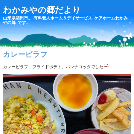
わかみやの郷だより
山形県酒田市。 有料老人ホーム＆デイサービス｢ケアホームわかみ
やの郷｣です。
カレーピラフ
カレーピラフ、フライドポテト、パンナコッタでした