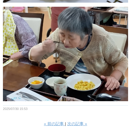
2025/07/30 15:53
«
前の記事
次の記事
»