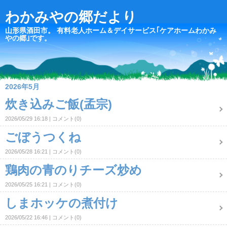
わかみやの郷だより
山形県酒田市。 有料老人ホーム＆デイサービス｢ケアホームわかみ
やの郷｣です。
2026年5月
炊き込みご飯(孟宗)
2026/05/29 16:18
コメント(0)
ごぼうつくね
2026/05/28 16:21
コメント(0)
鶏肉の青のりチーズ炒め
2026/05/25 16:21
コメント(0)
しまホッケの煮付け
2026/05/22 16:46
コメント(0)