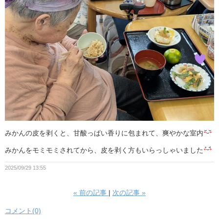
みかんの皮を剥くと、甘酸っぱい香りに包まれて、爽やかな室内
みかんをモミモミされてから、皮を剥く方もいらっしゃいました
2025/09/29 13:55
«
前の記事
次の記事
»
コメント(0)