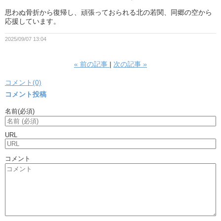
思わぬ骨折から復帰し、頑張っておられる北の若関、同郷の空から
応援しています。
2025/09/07 13:04
«
前の記事
次の記事
»
コメント(0)
コメント投稿
名前
(必須)
URL
コメント