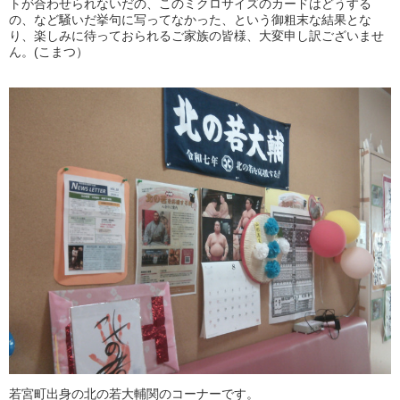
トが合わせられないだの、このミクロサイズのカードはどうする
の、など騒いだ挙句に写ってなかった、という御粗末な結果とな
り、楽しみに待っておられるご家族の皆様、大変申し訳ございませ
ん。(こまつ）
若宮町出身の北の若大輔関のコーナーです。