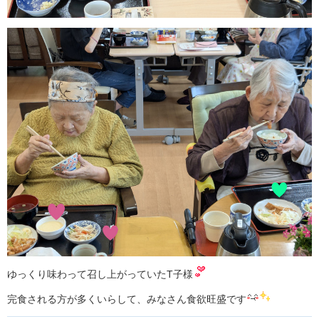
ゆっくり味わって召し上がっていたT子様
完食される方が多くいらして、みなさん食欲旺盛です