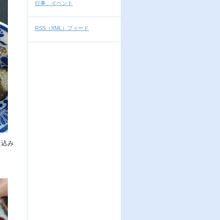
行事、イベント
RSS（XML）フィード
え込み