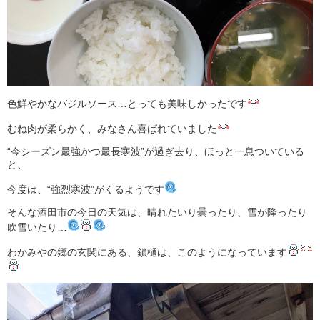
色鮮やかなバジルソース…とっても美味しかったです
むね肉が柔らかく、みなさん喜ばれていました
“今シーズン最強かつ最長寒波”が過ぎ去り、ほっと一息ついている
と、
今度は、“強烈寒波”がくるようです
そんな酒田市の今日の天気は、晴れたいり曇ったり、雪が降ったり
吹雪いたり…
わかみやの郷の玄関にある、鎖樋は、このようになっています