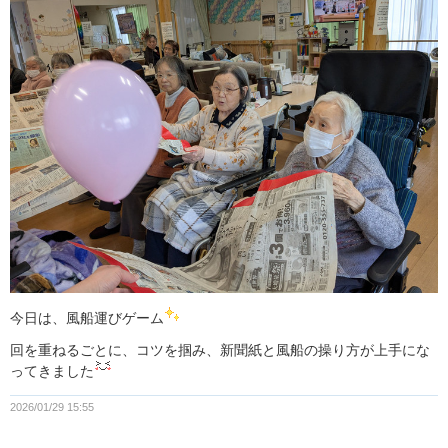
今日は、風船運びゲーム
回を重ねるごとに、コツを掴み、新聞紙と風船の操り方が上手にな
ってきました
2026/01/29 15:55