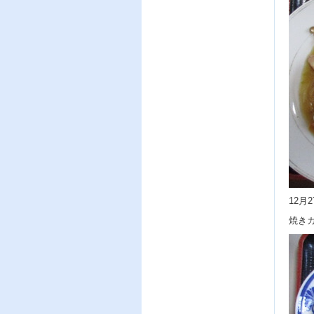
12月
焼き