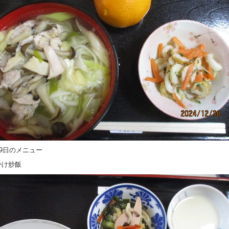
29日のメニュー
かけ炒飯