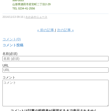
998-0053
山形県酒田市若宮町二丁目2-29
TEL 0234-41-2556
2014/11/13 09:16
わかみやニュース
«
前の記事
次の記事
»
コメント(0)
コメント投稿
名前
(必須)
URL
コメント
コメントは記事の投稿者が承認するまで表示されません。