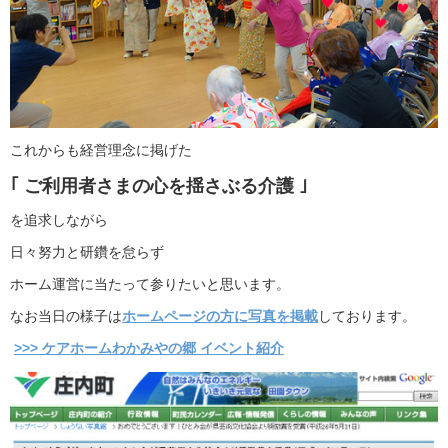
これからも経営理念に掲げた
｢ ご利用者さまの心を揺さぶる介護 ｣
を追求しながら
日々努力と研鑽を怠らず
ホーム運営に当たって参りたいと思います。
なお当日の様子は
ホームページの方に写真を掲載
しております。
>>> ケアホームわかみやの郷 イベント紹介