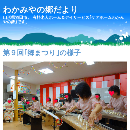
わかみやの郷だより
山形県酒田市。 有料老人ホーム＆デイサービス｢ケアホームわかみ
やの郷｣です。
第９回｢郷まつり｣の様子