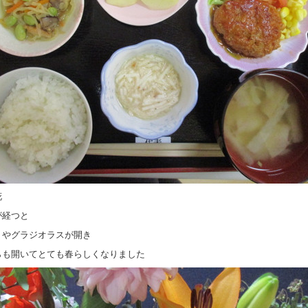
花
が経つと
リやグラジオラスが開き
らも開いてとても春らしくなりました