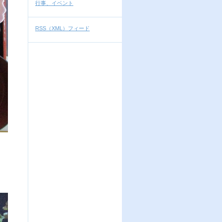
行事、イベント
RSS（XML）フィード