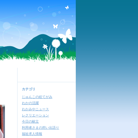
カテゴリ
じゅんこの絵てがみ
わかの活躍
わかみやニュース
レクリエーション
今日の献立
利用者さまの想い出語り
福祉求人情報