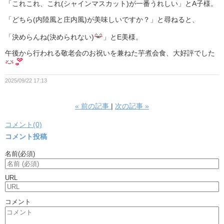
「これこれ、これ(シャインマスカット)が一番うれしい」とA子様。
「どちら(内陸風と庄内風)が美味しいですか？」と尋ねると、
「決めらんね(決められない)
」とE美様。
午後から行われる敬老会のお祝いを兼ねた芋煮会食、大好評でした
2025/09/22 17:13
«
前の記事
次の記事
»
コメント(0)
コメント投稿
名前
(必須)
URL
コメント