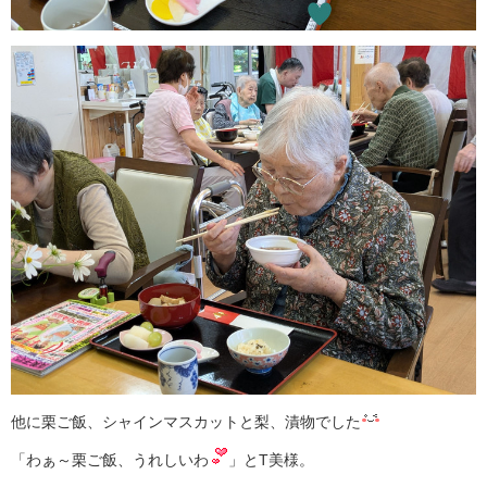
他に栗ご飯、シャインマスカットと梨、漬物でした
「わぁ～栗ご飯、うれしいわ
」とT美様。