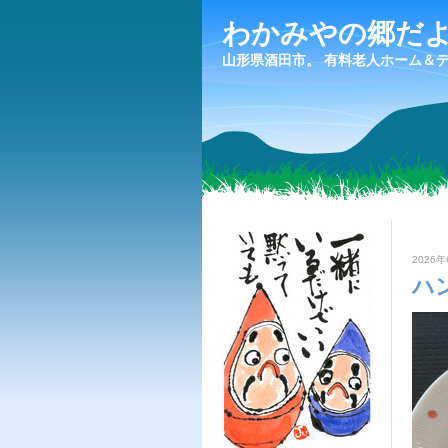
わかみやの郷だ
山形県酒田市。 有料老人ホーム＆
2026年
ハ