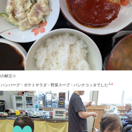
日の献立☆
りハンバーグ・ポテトサラダ・野菜スープ・パンナコッタでした