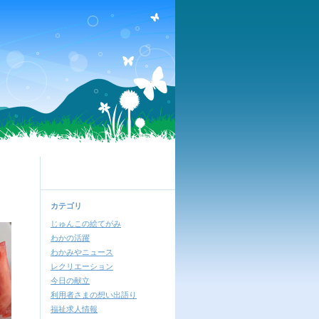
カテゴリ
じゅんこの絵てがみ
わかの活躍
わかみやニュース
レクリエーション
今日の献立
利用者さまの想い出語り
福祉求人情報