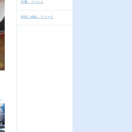
行事、イベント
RSS（XML）フィード