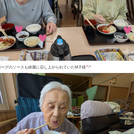
バーグのソースも綺麗に召し上がられていたM子様