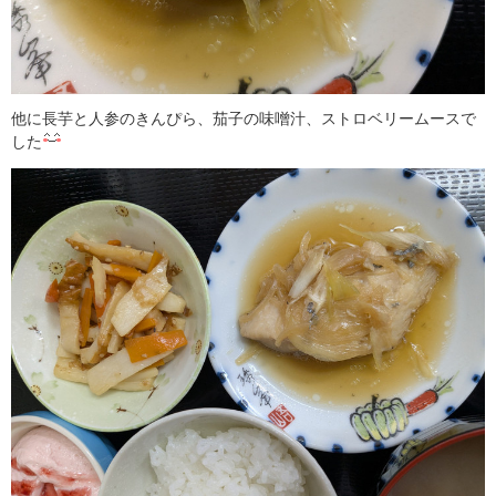
他に長芋と人参のきんぴら、茄子の味噌汁、ストロベリームースで
した