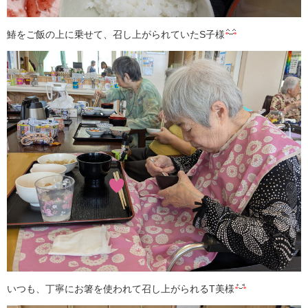
鰆をご飯の上に乗せて、召し上がられていたS子様
いつも、丁寧にお箸を使われて召し上がられるT美様