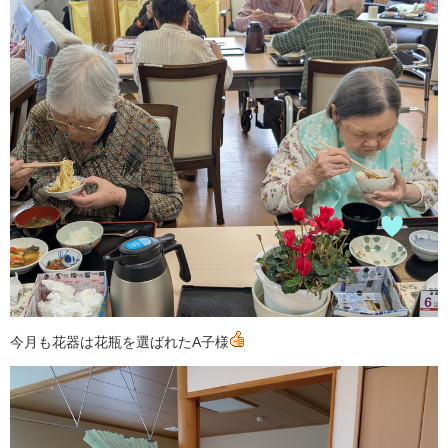
今月も花器は花瓶を選ばれたA子様