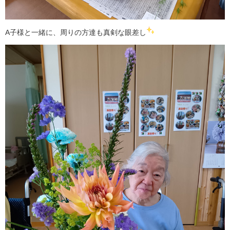
A子様と一緒に、周りの方達も真剣な眼差し