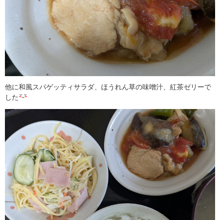
他に和風スパゲッティサラダ、ほうれん草の味噌汁、紅茶ゼリーで
した