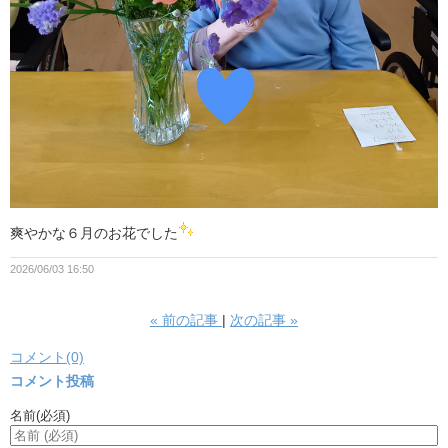
爽やかな６月のお花でした
2026/06/03 16:50
«
前の記事
次の記事
»
コメント(0)
コメント投稿
名前
(必須)