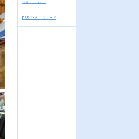
行事、イベント
RSS（XML）フィード