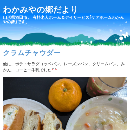
わかみやの郷だより
山形県酒田市。 有料老人ホーム＆デイサービス｢ケアホームわかみ
やの郷｣です。
クラムチャウダー
他に、ポテトサラダコッペパン、レーズンパン、クリームパン、み
かん、コーヒー牛乳でした