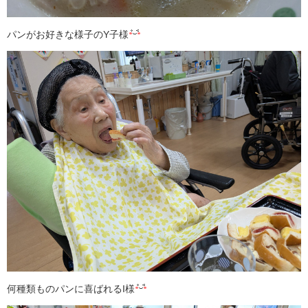
パンがお好きな様子のY子様
何種類ものパンに喜ばれるI様